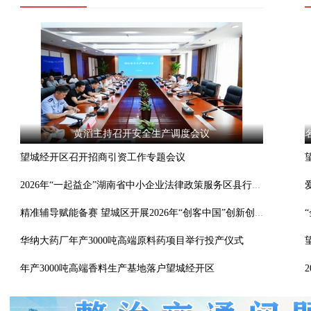
2026年7月27日望城新闻
黄滔主持召开安全生产调度会议
望城经开区召开招商引资工作专题会议
2026年“一起益企”湖南省中小企业法律政策服务区县行（望城站）活动举行
精准辅导赋能备赛 望城区开展2026年“创客中国”创新创业大赛线下辅导活动
华纳大药厂年产3000吨高端原料药项目举行投产仪式
年产3000吨高端香料生产基地落户望城经开区