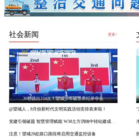
社会新闻
更多>
30秒跳出234次！望城少年破世界纪录夺金
@望城人，8月份新时代文明实践活动安排表来啦！
党建引领破题 智慧管理赋能 W38土方消纳中转站建成投用
注意！望城28处路口路段将启用交通监控设备