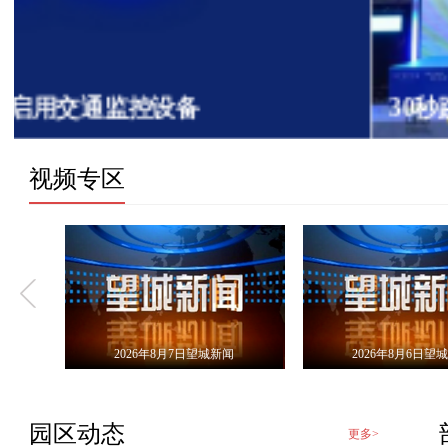
30秒跳出234次！望城少年破世界纪录
视频专区
2026年8月7日望城新闻
2026年8月6日望
园区动态
更多>