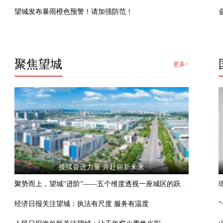
望城发布暴雨橙色预警！请加强防范！
聚焦望城
更多>
接续奋进力量 奔赴崭新未来
聚势而上，望城“进阶”——五个维度透视一座城区的跃迁之路
经济日报关注望城：执法有尺度 服务有温度