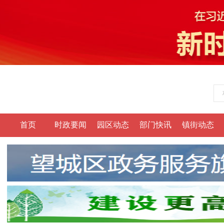
首页
时政要闻
园区动态
部门快讯
镇街动态