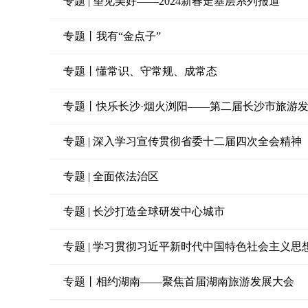
专题 | 望见美好——2024新春走基层系列报道
专题丨我有“金点子”
专题丨懂常识、守常规、成常态
专题丨快乐长沙·烟火浏阳——第二届长沙市旅游
专题 | 深入学习宣传贯彻省委十二届四次全会精神
专题 | 全面依法治区
专题 | 长沙打造全球研发中心城市
专题 | 学习贯彻习近平新时代中国特色社会主义思
专题丨相约湖南——聚焦首届湖南旅游发展大会