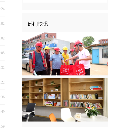
6:24
部门快讯
9:02
5:02
9:05
7:32
6:22
0:36
7:49
1:59