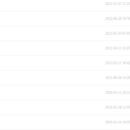
2022-07-07 17:2
2022-06-28 16:5
2022-05-23 07:4
2022-04-11 12:0
2022-02-11 16:4
2021-09-28 19:2
2020-03-11 20:1
2020-02-28 12:1
2020-01-16 18:0