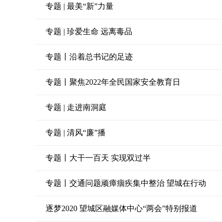
专题 | 最美“新”力量
专题 | 珍爱生命 远离毒品
专题丨沿着总书记的足迹
专题丨聚焦2022年全民国家安全教育日
专题 | 走进南洞庭
专题 | 清风“廉”播
专题丨大干一百天 实现双过半
专题丨交通问题顽瘴痼疾集中整治 望城在行动
逐梦2020 望城区融媒体中心“两会”特别报道