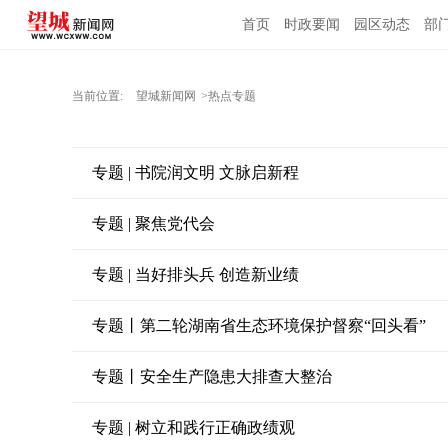
首页
时政要闻
园区动态
部
当前位置:
望城新闻网
>热点专题
专题 | 书院润文明 文脉启新程
专题 | 聚焦党代会
专题 | 当好排头兵 创造新业绩
专题丨第二轮湖南省生态环境保护督察“回头看”
专题丨安全生产隐患大排查大整治
专题 | 树立和践行正确政绩观