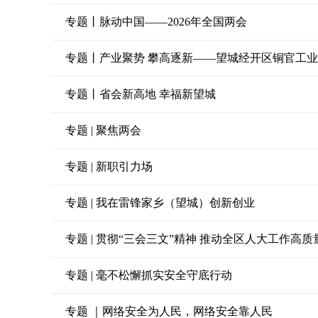
专题丨脉动中国——2026年全国两会
专题丨产业聚势 攀高逐新——望城经开区铜官工
专题丨省会新高地 幸福新望城
专题 | 聚焦两会
专题 | 新职引力场
专题 | 我在雷锋家乡（望城）创新创业
专题 | 贯彻“三会三文”精神 推动全区人大工作高质
专题 | 毫不松懈抓实安全守底行动
专题 ｜网络安全为人民，网络安全靠人民