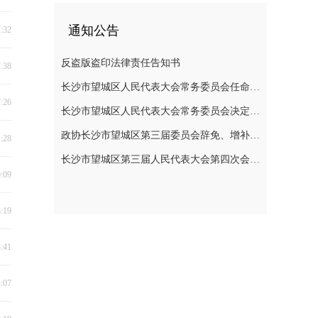
通知公告
7:32
反盗版盗印法律责任告知书
7:38
长沙市望城区人民代表大会常务委员会任命名单
7:26
长沙市望城区人民代表大会常务委员会决定任免名单
政协长沙市望城区第三届委员会辞免、增补政协委员的公告
1:28
长沙市望城区第三届人民代表大会第四次会议公告
0:09
8:19
3:41
4:07