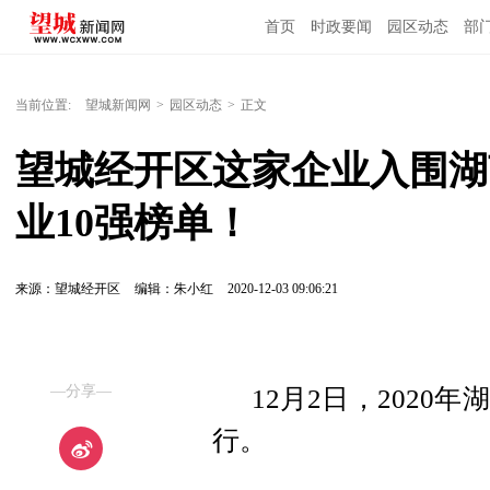
首页
时政要闻
园区动态
部
国内国际
当前位置:
望城新闻网
>
园区动态
>
正文
望城经开区这家企业入围湖
业10强榜单！
来源：望城经开区
编辑：朱小红
2020-12-03 09:06:21
—分享—
12月2日，2020
行。