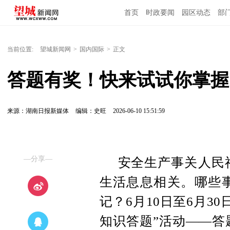
首页
时政要闻
园区动态
部
国内国际
当前位置:
望城新闻网
>
国内国际
>
正文
答题有奖！快来试试你掌握
来源：湖南日报新媒体
编辑：史旺
2026-06-10 15:51:59
—分享—
安全生产事关‌人民
生活息息相关。哪些
记？6月10日至6月3
知识答题”活动——答