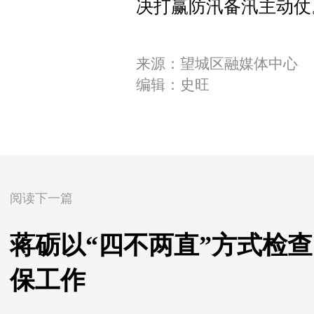
决打赢防汛备汛主动仗
来源：望城区融媒体中心
编辑：史旺
阅读下一篇
蒋砺以“四不两直”方式检
保工作