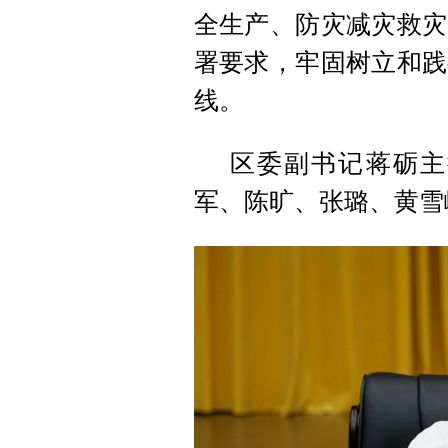
全生产、防灾减灾救灾
署要求，牢固树立和践
线。
区委副书记蒋砺主
军、陈旷、张璐、黄雪