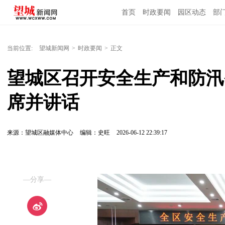
首页
时政要闻
园区动态
部
国内国际
当前位置:
望城新闻网
>
时政要闻
>
正文
望城区召开安全生产和防汛
席并讲话
来源：望城区融媒体中心
编辑：史旺
2026-06-12 22:39:17
—分享—