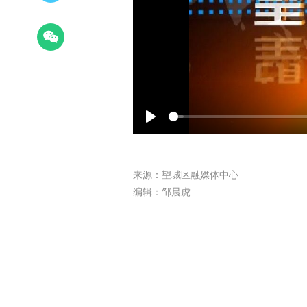
Play
来源：望城区融媒体中心
编辑：邹晨虎