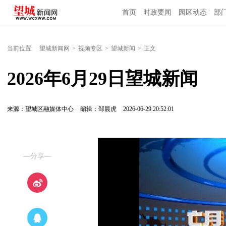
首页
时政要闻
园区动态
部
国内国际
当前位置:
望城新闻网
>
视频专区
>
望城新闻
>
正文
2026年6月29日望城新闻
来源：望城区融媒体中心
编辑：邹晨虎
2026-06-29 20:52:01
—分享—