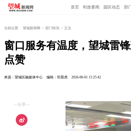
首页
时政要闻
园区动态
部
国内国际
当前位置:
望城新闻网
>
部门快讯
>
正文
窗口服务有温度，望城雷锋
点赞
来源：望城区融媒体中心
编辑：邹晨虎
2026-06-01 15:25:42
—分享—