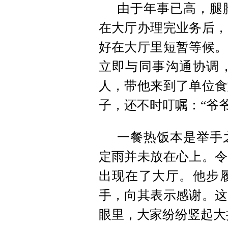
由于年事已高，腿
在大厅办理完业务后，
好在大厅里短暂等候。
立即与同事沟通协调
人，带他来到了单位食
子，还不时叮嘱：“爷
一餐热饭本是举手
定雨
并未放在心上。令
出现在了大厅。他步
手，向其表示感谢。
这
眼里，大家纷纷
竖起大