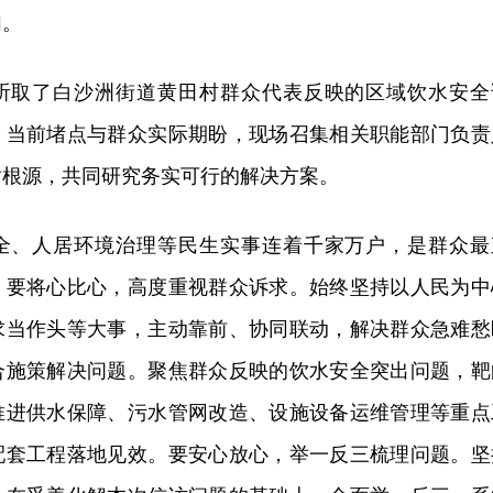
加。
听取了白沙洲街道黄田村群众代表反映的区域饮水安全
、当前堵点与群众实际期盼，现场召集相关职能部门负责
盾根源，共同研究务实可行的解决方案。
全、人居环境治理等民生实事连着千家万户，是群众最
。要将心比心，高度重视群众诉求。始终坚持以人民为中
求当作头等大事，主动靠前、协同联动，解决群众急难愁
合施策解决问题。聚焦群众反映的饮水安全突出问题，靶
推进供水保障、污水管网改造、设施设备运维管理等重点
配套工程落地见效。要安心放心，举一反三梳理问题。坚