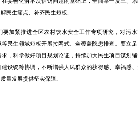
，在妥善化解本次信访问题的基础上，全面举一反三、系
破解民生痛点、补齐民生短板。
门要加紧推进全区农村饮水安全工作专项研究，对污水
境等民生领域短板开展拉网式、全覆盖隐患排查。要立足
需求，科学做好项目规划论证，持续加大民生项目谋划铺
目建设统筹协调，不断增强人民群众的获得感、幸福感、
高质量发展提供坚实保障。