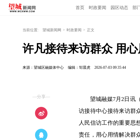
首页
时政要闻
园区动态
部
当前位置:
望城新闻网
>
时政要闻
>
正文
许凡接待来访群众 用
来源：望城区融媒体中心
编辑：邹晨虎
2026-07-03 09:35:44
—分享—
望城融媒7月2日讯
访接待中心接待来访群
人民信访工作的重要思
责任，用心用情解决群