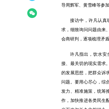
导周辉军、黄雪峰等参
接访中，许凡认真
求，细致询问问题由来
会商研判，逐项梳理矛
许凡指出，饮水安
接、最关切的现实需求
的发展思想，把群众诉
问题。要用心尽心，综
发力、精准施策，统筹
作，加快推进各类民生