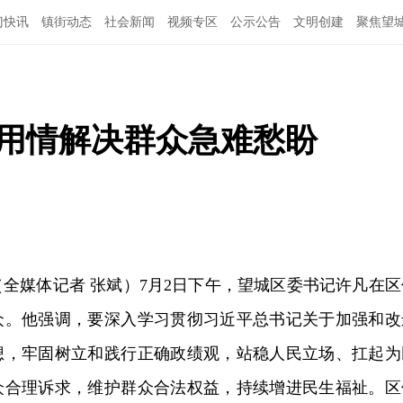
门快讯
镇街动态
社会新闻
视频专区
公示公告
文明创建
聚焦望
心用情解决群众急难愁盼
（全媒体记者 张斌）7月2日下午，望城区委书记许凡在区
众。他强调，要深入学习贯彻习近平总书记关于加强和改
想，牢固树立和践行正确政绩观，站稳人民立场、扛起为
众合理诉求，维护群众合法权益，持续增进民生福祉。区