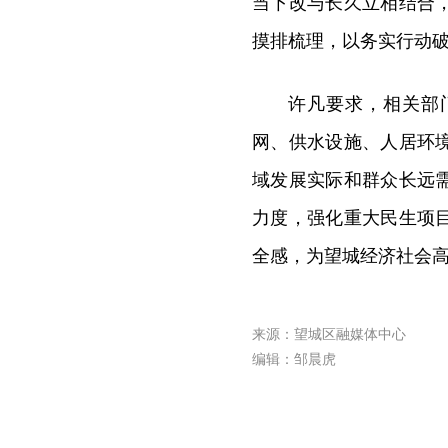
当下改与长久立相结合
摸排梳理，以务实行动
许凡要求，相关部
网、供水设施、人居环
域发展实际和群众长远
力度，强化重大民生项
全感，为望城经济社会
来源：望城区融媒体中心
编辑：邹晨虎