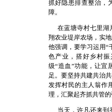
抓好隐患排查整治，
障。
在蓝塘寺村七里湖
翔农业堤岸农场，实地
他强调，要学习运用“
色产业，搭好乡村振
级“造血”功能，让宜
足。要坚持共建共治共
发挥村民的主人翁作
理，汇聚起齐抓共管的
当天，许凡还来到