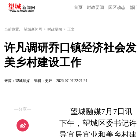
首页
时政要闻
园区动态
部
国内国际
当前位置:
望城新闻网
>
时政要闻
>
正文
许凡调研乔口镇经济社会发
美乡村建设工作
来源：望城融媒
编辑：史旺
2026-07-07 22:21:24
—分享—
望城融媒7月7日讯
下午，望城区委书记许
导宜居宜业和美乡村建