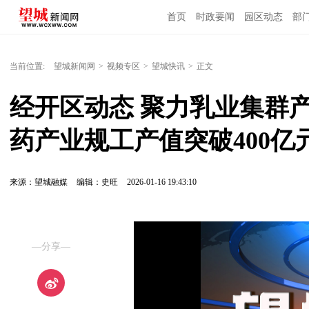
首页
时政要闻
园区动态
部
国内国际
当前位置:
望城新闻网
>
视频专区
>
望城快讯
>
正文
经开区动态 聚力乳业集群产
药产业规工产值突破400亿
来源：望城融媒
编辑：史旺
2026-01-16 19:43:10
—分享—