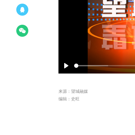
Play
来源：望城融媒
编辑：史旺