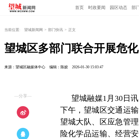
首页
时政要闻
园区动态
部
国内国际
当前位置:
望城新闻网
>
部门快讯
>
正文
望城区多部门联合开展危化
来源：望城区融媒体中心
编辑：陈姣
2026-01-30 15:03:47
—分享—
望城融媒1月30日
下午，望城区交通运输
望城大队、区应急管理
险化学品运输、经营安