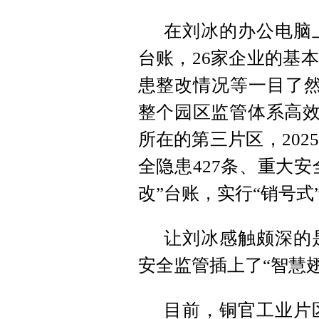
在刘冰的办公电脑
台账，26家企业的基
患整改情况等一目了然
整个园区监管体系高效
所在的第三片区，202
全隐患427条、重大安
改”台账，实行“销号式
让刘冰感触颇深的
安全监管插上了“智慧翅
目前，铜官工业片