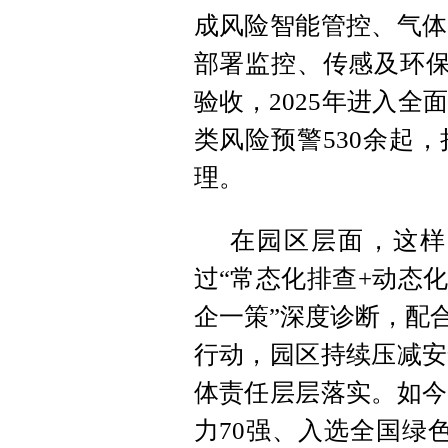
成风险智能管控、气体
部署监控、传感及环保设
验收，2025年进入全
类风险预警530余起
理。
在园区层面，这样
过“常态化排查+动态
企一策”深度诊断，配
行动，园区持续压减安
体责任层层落实。如今
力70强、入选全国绿