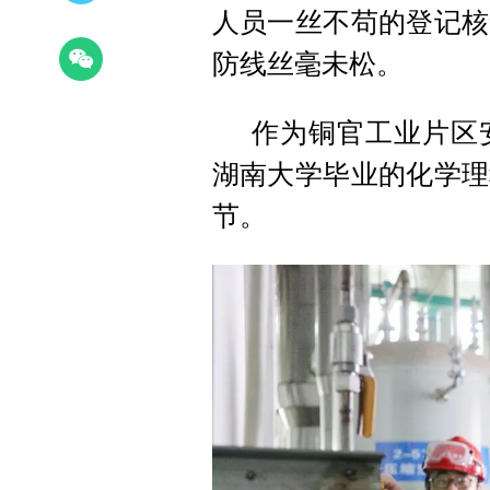
人员一丝不苟的登记核
防线丝毫未松。
作为铜官工业片区安
湖南大学毕业的化学理
节。