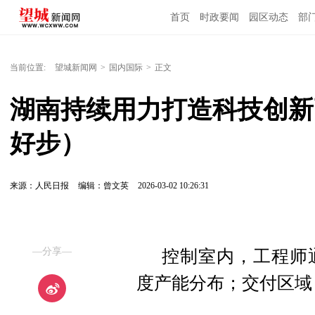
首页
时政要闻
园区动态
部
国内国际
当前位置:
望城新闻网
>
国内国际
>
正文
湖南持续用力打造科技创新
好步）
来源：人民日报
编辑：曾文英
2026-03-02 10:26:31
—分享—
控制室内，工程师
度产能分布；交付区域