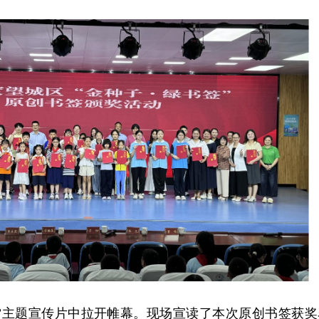
网”主题宣传片中拉开帷幕。现场宣读了本次原创书签获奖