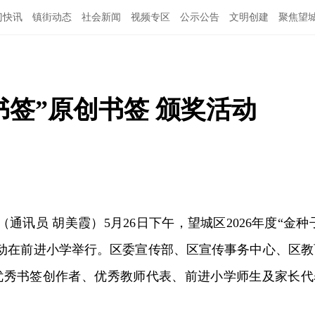
门快讯
镇街动态
社会新闻
视频专区
公示公告
文明创建
聚焦望
书签”原创书签 颁奖活动
（通讯员 胡美霞）5月26日下午，望城区2026年度“金种
活动在前进小学举行。区委宣传部、区宣传事务中心、区教
优秀书签创作者、优秀教师代表、前进小学师生及家长代