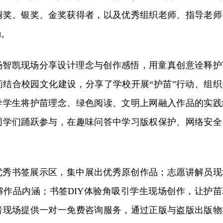
铜奖、银奖、金奖获得者，以及优秀组织老师、指导老师
励。
杨智凯现场分享设计理念与创作感悟，用童真创意诠释护
莉结合校园文化建设，分享了学校开展“护苗”行动、组织
导学生将护苗理念、绿色阅读、文明上网融入作品的实践
同学们踊跃参与，在趣味问答中学习版权保护、网络安全
。
优秀书签展示区，集中展出优秀原创作品；志愿讲解员现
解作品内涵；书签DIY体验角吸引学生现场创作，让护苗
者现场提供一对一免费咨询服务，通过正版与盗版出版物