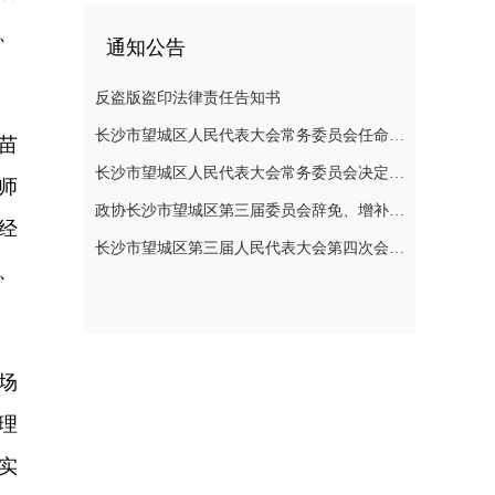
、
通知公告
反盗版盗印法律责任告知书
长沙市望城区人民代表大会常务委员会任命名单
苗
长沙市望城区人民代表大会常务委员会决定任免名单
师
政协长沙市望城区第三届委员会辞免、增补政协委员的公告
经
长沙市望城区第三届人民代表大会第四次会议公告
、
场
理
实