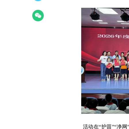
活动在“护苗”“净