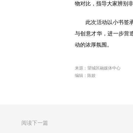
物对比，指导大家辨别
此次活动以小书签
与创意才华，进一步营
动的浓厚氛围。
来源：望城区融媒体中心
编辑：陈姣
阅读下一篇