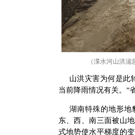
（渫水河山洪湍
山洪灾害为何是此
当前降雨情况有关。”
湖南特殊的地形地
东、西、南三面被山地
式地势使水平梯度的变