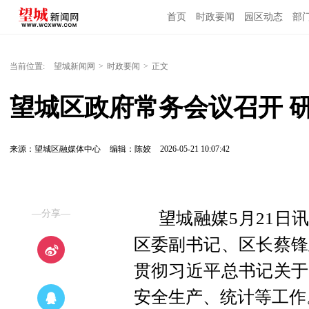
首页
时政要闻
园区动态
部
国内国际
当前位置:
望城新闻网
>
时政要闻
>
正文
望城区政府常务会议召开 
来源：望城区融媒体中心
编辑：陈姣
2026-05-21 10:07:42
—分享—
望城融媒5月21日
区委副书记、区长蔡锋
贯彻习近平总书记关于
安全生产、统计等工作