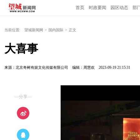
首页
时政要闻
园区动态
部
国内国际
当前位置:
望城新闻网
>
国内国际
>
正文
大喜事
来源：北京奇树有娱文化传媒有限公司
编辑：周慧欢
2023-09-19 21:15:31
—分享—