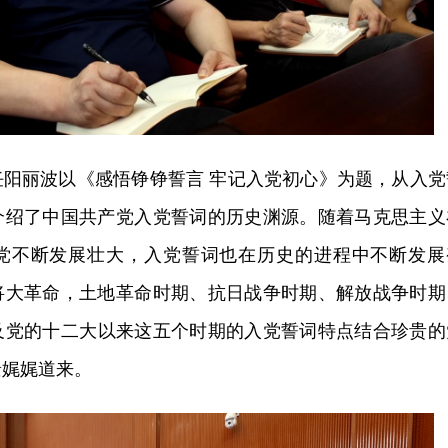
任阳丽波以《感悟铮铮誓言 牢记入党初心》为题，从入党
介绍了中国共产党入党誓词的历史渊源。随着马克思主义
党不断发展壮大，入党誓词也在历史的进程中不断发展
将大革命，土地革命时期、抗日战争时期、解放战争时期
及
党的十二大
以来这五个时期的入党誓词特点结合珍贵的
景娓娓道来。