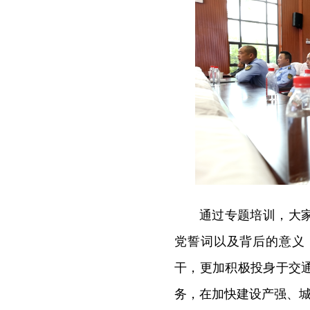
通过专题培训，大
党誓词以及背后的意义
干，更加积极投身于交
务，
在加快建设产强、城