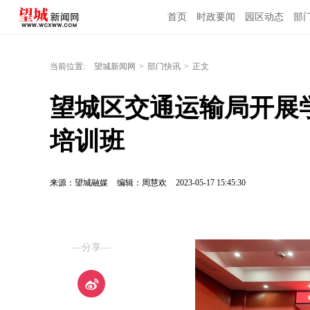
首页
时政要闻
园区动态
部
当前位置:
望城新闻网
>
部门快讯
>
正文
望城区交通运输局开展
培训班
来源：望城融媒
编辑：周慧欢
2023-05-17 15:45:30
—分享—