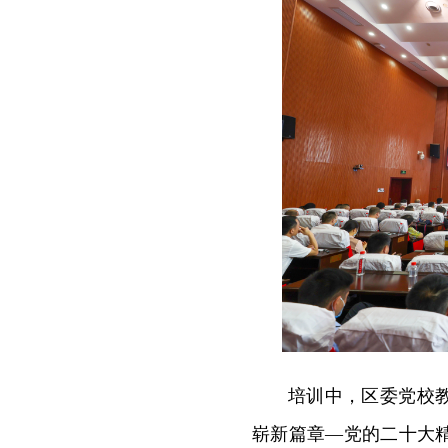
培训中，区委党校
崭新篇章—党的二十大