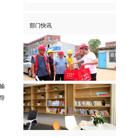
部门快讯
输
导