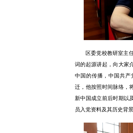
区委党校教研室主
词的起源讲起，向大家
中国的传播，中国共产
迁，他按照时间脉络，
新中国成立前后时期以
员入党资料及其历史背