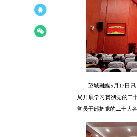
望城融媒5月17日
局开展学习贯彻党的二
党员干部把党的二十大