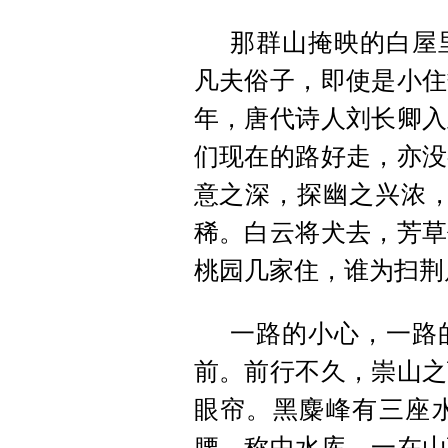
那群山掩映的白屋
凡夫俗子，即使是小住
年，唐代诗人刘长卿入
们现在的路好走，亦没
意之深，探幽之兴浓，
稀。白云将犬去，芳草
桃园几家住，谁为扫荆
一路的小心，一路
前。前行不久，崇山之
眼帘。黑麋峰有三座
腰，称中水库，一在山