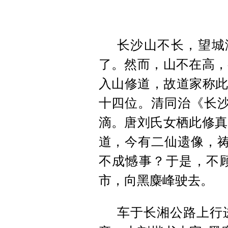
长沙山不长，望城
了。然而，山不在高，
入山修道，故道家称此
十四位。清同治《长沙
滴。唐刘氏女栖此修真
道，今有二仙遗像，祷
不成憾事？于是，不
市，
向
黑麋峰驶去。
车
于
长湘公路上行