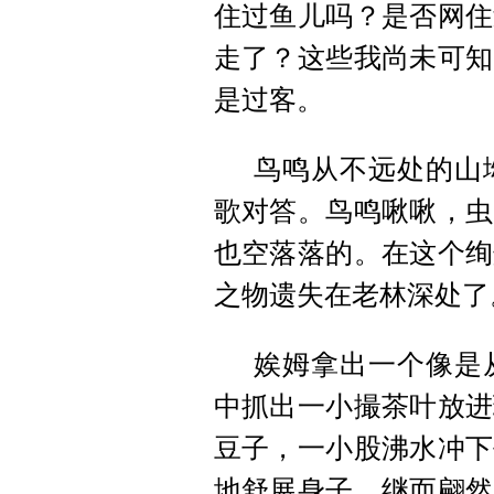
住过鱼儿吗？是否网住
走了？这些我尚未可知
是过客。
鸟鸣从不远处的山
歌对答。鸟鸣啾啾，虫
也空落落的。在这个绚
之物遗失在老林深处了
娭姆拿出一个像是
中抓出一小撮茶叶放进
豆子，一小股沸水冲下
地舒展身子，继而翩然