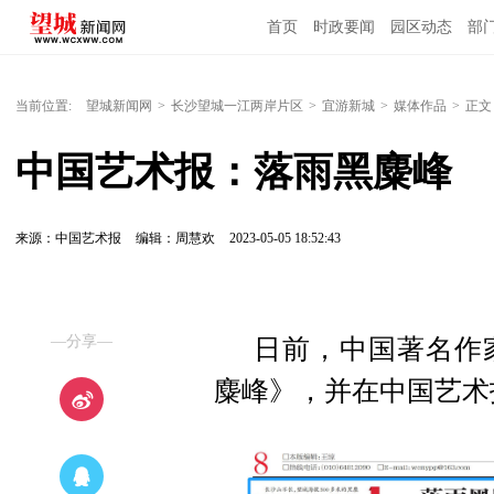
首页
时政要闻
园区动态
部
国内国际
当前位置:
望城新闻网
>
长沙望城一江两岸片区
>
宜游新城
>
媒体作品
>
正文
中国艺术报：落雨黑麋峰
来源：中国艺术报
编辑：周慧欢
2023-05-05 18:52:43
—分享—
日前，中国著名作
麋峰》
，并在中国艺术