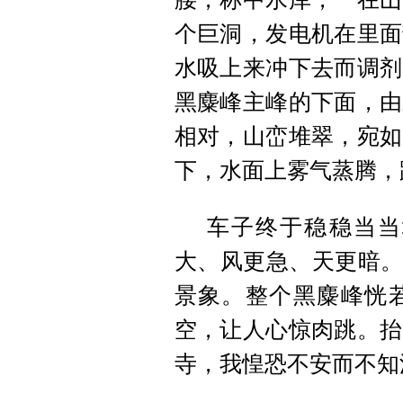
个巨洞，发电机在里面
水吸上来冲下去而调剂
黑麋峰主峰的下面，由
相对，山峦堆翠，宛如
下，水面上雾气蒸腾，
车子终于稳稳当当
大、风更急、天更暗。
景象。整个黑麋峰恍
空，让人心惊肉跳。抬
寺，我惶恐不安而不知