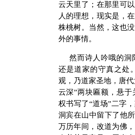
云天里了；在那里可以
人的理想，现实是，在
株桃树。当然，这也没
外的事情。
然而诗人吟哦的洞
还是道家的
守真
之处
观，乃道家圣地，唐代
云深”两块匾额，悬于
权书写了“道场”二字
洞宾在山中留下了他
万历年间，改道为佛，