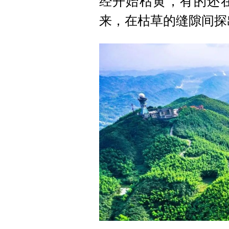
经开始枯黄，有的还
来，在枯草的缝隙间探