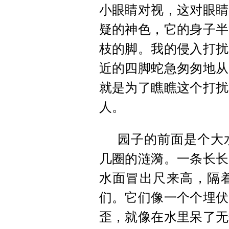
小眼睛对视，这对眼睛
疑的神色，它的身子半
枝
的脚。我的侵入打扰
近的四脚蛇急匆匆地从
就是为了瞧瞧这个打扰
人。
园子的前面是个大
几圈的涟漪。一条长长
水面冒出尺来高，隔
们。它们像一个个埋伏
歪，就像在水里呆了无