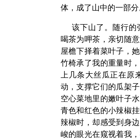
体，成了山中的一部分
该下山了。随行的
喝茶为呷茶，亲切随意
屋檐下择着菜叶子，她
竹椅
承
了我的重量时，
上几条大丝瓜正在原
动，支撑它们的瓜架子
空心菜地里的嫩叶子水
青色和红色的小辣椒挂
辣椒时，却感受到身边
峻的眼光在窥视着我，