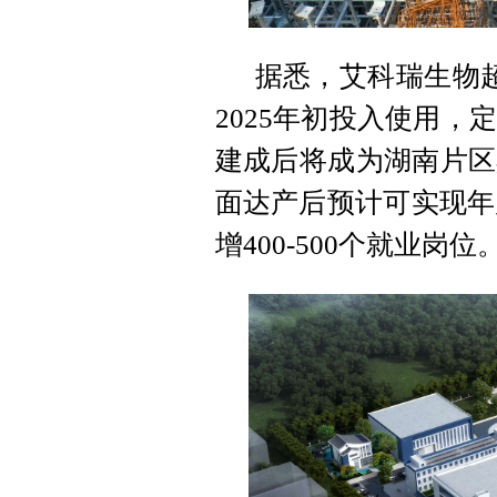
据悉，艾科瑞生物
2025年初投入使用
建成后将成为湖南片区
面达产后预计可实现年产
增400-500个就业岗位