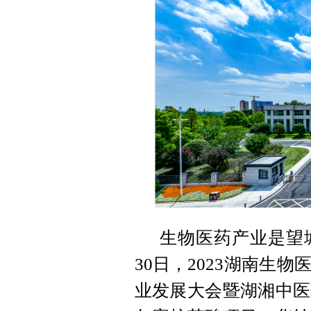
生物医药产业是望
30日，2023湖南生
业发展大会暨湖湘中医