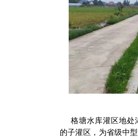
格塘水库灌区
地处
的子灌区，为省级中型