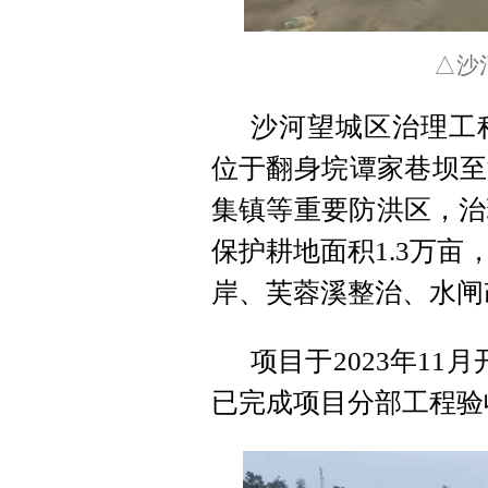
△沙
沙河望城区治理工
位于翻身垸谭家巷坝至
集镇等重要防洪区，治理
保护耕地面积1.3万
岸、芙蓉溪整治、水闸
项目于2023年1
已完成项目分部工程验