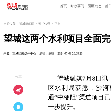
首页
时政要闻
园区动态
部
国内国际
当前位置:
望城新闻网
>
部门快讯
>
正文
望城这两个水利项目全面完
来源：望城区融媒体中心
编辑：史旺
2024-07-08 20:08:23
—分享—
望城融媒7月8日讯
区水利局获悉，沙河
通“中梗阻”渠道项目
一步提升。