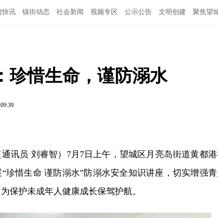
门快讯
镇街动态
社会新闻
视频专区
公示公告
文明创建
聚焦望
：珍惜生命，谨防溺水
:09:39
（通讯员 刘睿智）
7月7日上午，望城区月亮岛街道黄都港
“珍惜生命 谨防溺水”防溺水安全知识讲座，切实增强青
，为保护未成年人健康成长保驾护航。