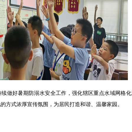
持续做好暑期防溺水安全工作，强化辖区重点水域网格化
见的方式浓厚宣传氛围，为居民打造和谐、温馨家园。