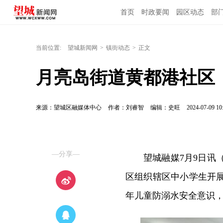
首页
时政要闻
园区动态
部
当前位置:
望城新闻网
>
镇街动态
>
正文
月亮岛街道黄都港社区
来源：望城区融媒体中心
作者：刘睿智
编辑：史旺
2024-07-09 10
—分享—
望城融媒7月9日讯
区组织辖区中小学生开展
年儿童防溺水安全意识