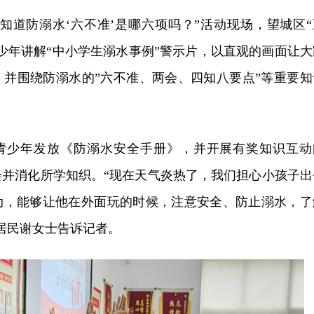
知道防溺水‘六不准’是哪六项吗？”活动现场，望城区“
少年讲解“中小学生溺水事例”警示片，以直观的画面让大
，并围绕防溺水的”六不准、两会、四知八要点”等重要知
青少年发放《防溺水安全手册》，并开展有奖知识互动
会并消化所学知织。“现在天气炎热了，我们担心小孩子出
动，能够让他在外面玩的时候，注意安全、防止溺水，了
居民谢女士告诉记者。