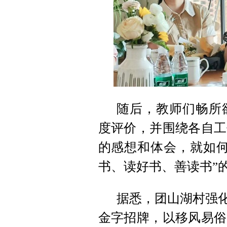
随后，教师们畅所
度评价，并围绕各自工
的感想和体会，就如何
书、读好书、善读书”
据悉，团山湖村强化
金字招牌，以移风易俗