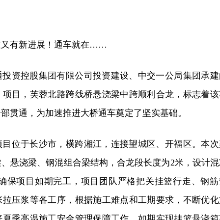
道又有新进展！通车就在……
通投资控股集团有限公司投资建设、中交一公局集团承建
）项目，芙蓉北路跨线桥悬浇梁中跨顺利合龙，标志着该
全部贯通，为加速推进大桥通车奠定了坚实基础。
项目位于长沙市，横跨湘江，连接望城区、开福区。本次
梁、悬浇梁、钢混组合梁结构，合龙段长度为2米，设计混
。为确保项目如期完工，项目团队严格把关挂篮行走、钢筋
张拉压浆等各工序，根据施工难点和工期要求，不断优化
好夏季高温施工安全管理保障工作，如期实现挂篮悬浇箱