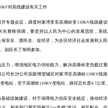
10kV对高线建设有关工作
召开专题会议，调度对家湾变至高塘岭变110KV线路建设
区长蔡锋强调，要坚持以人民为中心的发展思想，系统
赴保安全、惠民生、促经济，为全区经济社会发展和人民
障。副区长丁旭明参加。
电压力，增强地区电力供给能力，解决高塘岭变负载过重
公司长沙公司拟新增望城区对家湾至高塘岭110KV线路
V变电站，至于高塘岭110KV变电站，路径总长度4.7公里
力基础设施建设，对于保障电力供应安全稳定，推动经济
意义。相关部门要牢固树立“一盘棋”意识，相互配合、交