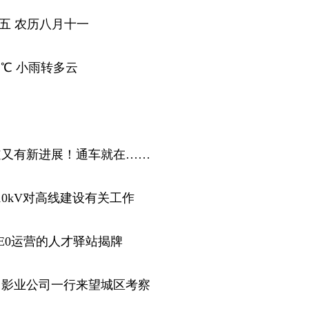
星期五 农历八月十一
1℃ 小雨转多云
道又有新进展！通车就在……
10kV对高线建设有关工作
E0运营的人才驿站揭牌
）影业公司一行来望城区考察