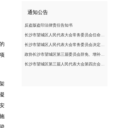
通知公告
反盗版盗印法律责任告知书
长沙市望城区人民代表大会常务委员会任命名单
的
长沙市望城区人民代表大会常务委员会决定任免名单
项
政协长沙市望城区第三届委员会辞免、增补政协委员的公告
长沙市望城区第三届人民代表大会第四次会议公告
架
凝
安
施
梁