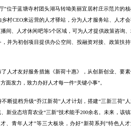
客厅”位于蓝塘寺村团头湖马转坳美丽宜居村庄示范片的核
由乡村CEO来运营的人才驿站，分为人才服务站、人才会
直播间、人才休闲吧等5个区域，可为人才提供政策咨询、
务，并为初创项目提供办公空间、投融资对接、政策扶持
布了人才友好服务措施《新荷十惠》，从创新创业、要素
方面发力，致力办好人才每一件“关键小事”。
不断提档升级“乔江新荷”人才计划，搭建“三新三荷”人
、新业态培育农业“三新”技术能手200余名。未来，该镇
人才、青年人才”等三大板块，办好“新荷系列”特色人才