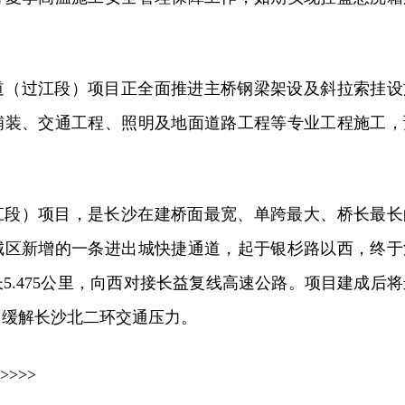
道（过江段）项目正全面推进主桥钢梁架设及斜拉索挂设
铺装、交通工程、照明及地面道路工程等专业工程施工，
江段）项目，是长沙在建桥面最宽、单跨最大、桥长最长
城区新增的一条进出城快捷通道，起于银杉路以西，终于
5.475公里，向西对接长益复线高速公路。项目建成后将
，缓解长沙北二环交通压力。
>>>>