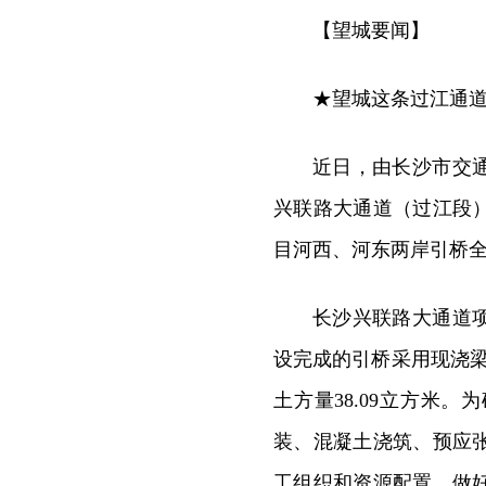
【望城要闻】
★望城这条过江通
近日，由长沙市交
兴联路大通道（过江段
目河西、河东两岸引桥
长沙兴联路大通道
设完成的引桥采用现浇
土方量38.09立方米
装、混凝土浇筑、预应
工组织和资源配置，做