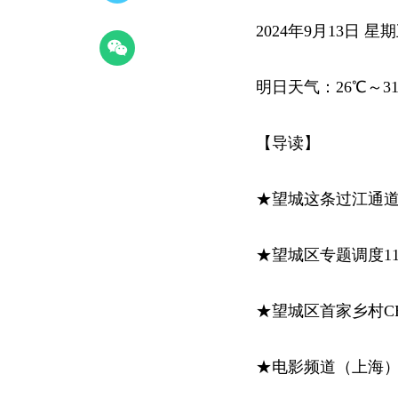
2024年9月13日 
明日天气：26℃～3
【导读】
★望城这条过江通
★望城区专题调度1
★望城区首家乡村C
★电影频道（上海