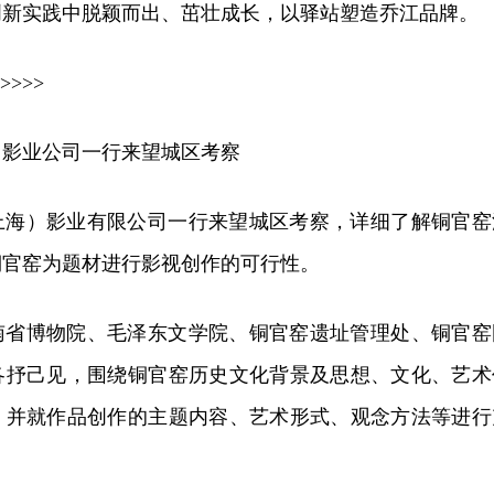
创新实践中脱颖而出、茁壮成长，以驿站塑造乔江品牌。
>>>>
）影业公司一行来望城区考察
（上海）影业有限公司一行来望城区考察，详细了解铜官窑
铜官窑为题材进行影视创作的可行性。
南省博物院、毛泽东文学院、铜官窑遗址管理处、铜官窑
各抒己见，围绕铜官窑历史文化背景及思想、文化、艺术
，并就作品创作的主题内容、艺术形式、观念方法等进行