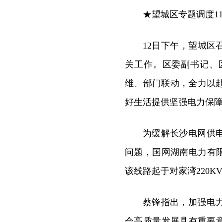
★望城区专题调度1
12日下午，望城区
关工作。区委副书记、
维、部门联动，全力以
好生活提供坚强电力保
为缓解长沙电网供
问题，国网湖南电力有限
该线路起于对家湾220K
蔡锋指出，加强电
会高质量发展具有重要