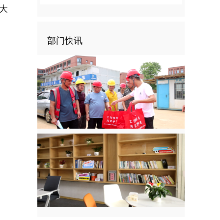
大
部门快讯