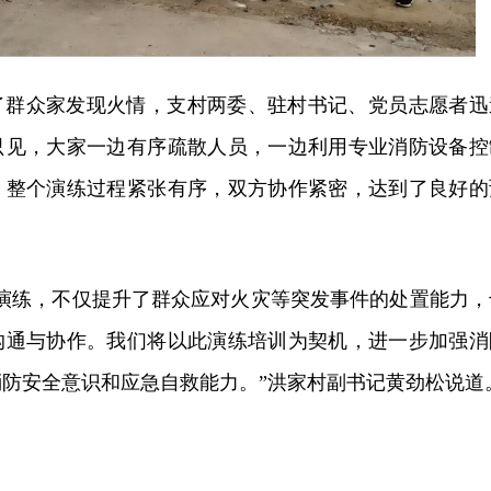
了群众家发现火情，支村两委、驻村书记、党员志愿者迅
只见，大家一边有序疏散人员，一边利用专业消防设备控
。整个演练过程紧张有序，双方协作紧密，达到了良好的
急演练，不仅提升了群众应对火灾等突发事件的处置能力，
沟通与协作。我们将以此演练培训为契机，进一步加强消
消防安全意识和应急自救能力
。”洪家村副书记黄劲松说道