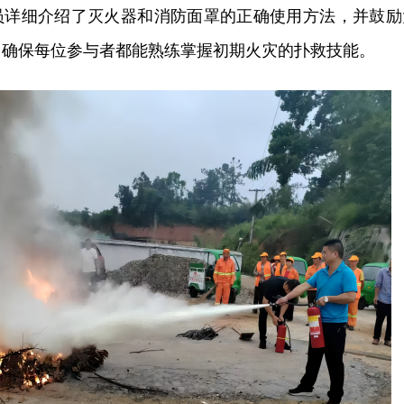
员详细介绍了灭火器和消防面罩的正确使用方法，并鼓励
，确保每位参与者都能熟练掌握初期火灾的
扑救技能。