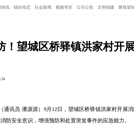
门快讯
镇街动态
社会新闻
视频专区
公示公告
文明创建
聚焦望
筑防！望城区桥驿镇洪家村开
3:24
讯（通讯员 潘源源）9月12日，望城区桥驿镇洪家村开展消
的消防安全意识，增强预防和处置突发事件的应急能力。