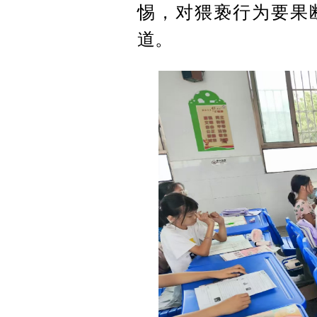
惕，对猥亵行为要果
道。