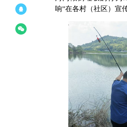
响”在各村（社区）宣