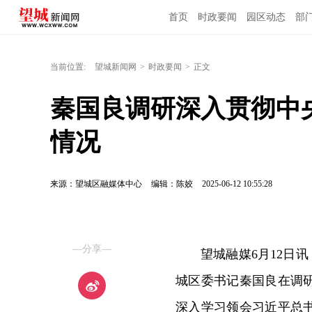
首页
时政要闻
园区动态
部
当前位置:
望城新闻网
>
时政要闻
>
正文
秦国良调研深入贯彻中
情况
来源：望城区融媒体中心
编辑：陈姣
2025-06-12 10:55:28
—分享—
望城融媒6月12日
城区委书记秦国良在调
深入学习领会习近平总