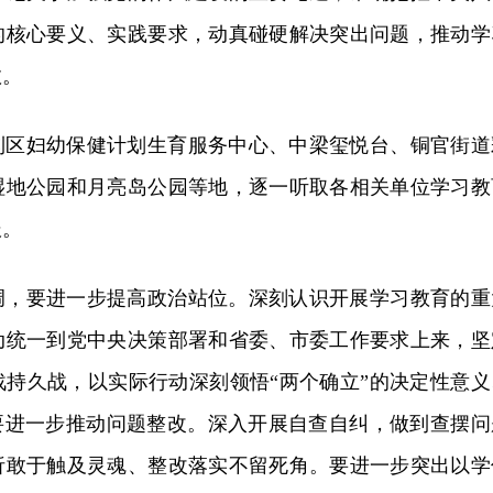
的核心要义、实践要求，动真碰硬解决突出问题，推动学
效。
到区妇幼保健计划生育服务中心、中梁玺悦台、铜官街道
湿地公园和月亮岛公园等地，逐一听取各相关单位学习教
报。
调，要进一步提高政治站位。深刻认识开展学习教育的重
动统一到党中央决策部署和省委、市委工作要求上来，坚
战持久战，以实际行动深刻领悟“两个确立”的决定性意义
。要进一步推动问题整改。深入开展自查自纠，做到查摆问
析敢于触及灵魂、整改落实不留死角。要进一步突出以学