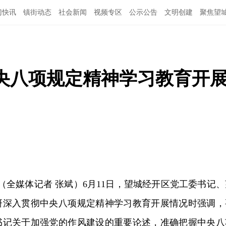
门快讯
镇街动态
社会新闻
视频专区
公示公告
文明创建
聚焦望
央八项规定精神学习教育开
讯（全媒体记者 张斌）6月11日，望城经开区党工委书记、
研深入贯彻中央八项规定精神学习教育开展情况时强调，
书记关于加强党的作风建设的重要论述，准确把握中央八