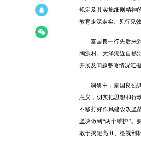
规定及其实施细则精神
教育走深走实、见行见
秦国良一行先后来
陶源村、大泽湖近自然
开展及问题整改情况汇
调研中，秦国良强
意义，切实把思想和行
不移打好作风建设攻坚
坚决做到“两个维护”
敢于揭短亮丑、检视剖