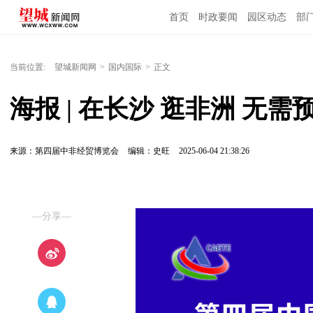
首页
时政要闻
园区动态
部
国内国际
当前位置:
望城新闻网
>
国内国际
>
正文
海报 | 在长沙 逛非洲 无需
来源：第四届中非经贸博览会
编辑：史旺
2025-06-04 21:38:26
—分享—