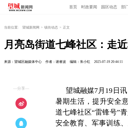
首页
时政要闻
园区动态
部
国内国际
当前位置:
望城新闻网
>
镇街动态
>
正文
月亮岛街道七峰社区：走近
来源：望城区融媒体中心
作者：谢睿波
编辑：朱小红
2025-07-19 20:44:11
—分享—
望城融媒7月19日
暑期生活，提升安全意
道七峰社区“雷锋号”
安全教育、军事训练、