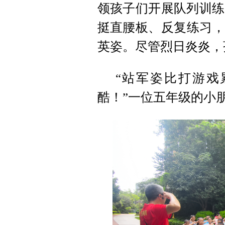
领孩子们开展队列训练
挺直腰板、反复练习，
英姿。尽管烈日炎炎，
“站军姿比打游戏
酷！”一位五年级的小