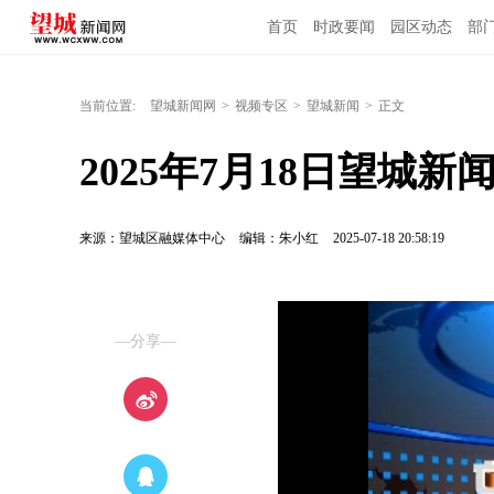
首页
时政要闻
园区动态
部
当前位置:
望城新闻网
>
视频专区
>
望城新闻
>
正文
2025年7月18日望城新
来源：望城区融媒体中心
编辑：朱小红
2025-07-18 20:58:19
—分享—