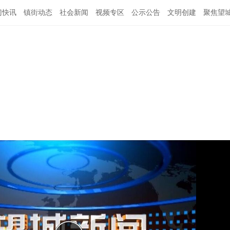
门快讯
镇街动态
社会新闻
视频专区
公示公告
文明创建
聚焦望
闻