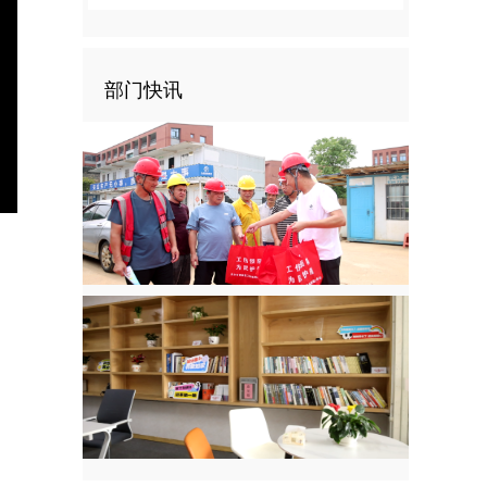
部门快讯
nter
ullscreen