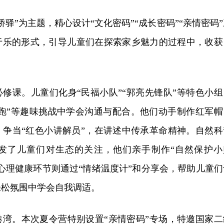
驿”为主题，精心设计“文化密码”“成长密码”“亲情密码”
于乐的形式，引导儿童们在探索家乡魅力的过程中，收获
修课。儿童们化身“民福小队”“郭亮先锋队”等特色小组
车跑”等趣味挑战中学会沟通与配合。他们动手制作红军帽
，争当“红色小讲解员”，在讲述中传承革命精神。自然科
发了儿童们对生态的关注，他们亲手制作“自然保护小
心理健康环节则通过“情绪温度计”和分享会，帮助儿童们
轻松氛围中学会自我调适。
港湾。本次夏令营特别设置“亲情密码”专场，特邀国家二