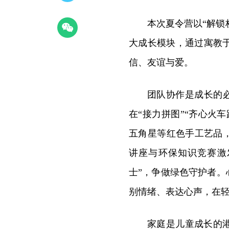
本次夏令营以“解锁桥
大成长模块，通过寓教
信、友谊与爱。
团队协作是成长的必
在“接力拼图”“齐心火
五角星等红色手工艺品
讲座与环保知识竞赛激
士”，争做绿色守护者。
别情绪、表达心声，在
家庭是儿童成长的