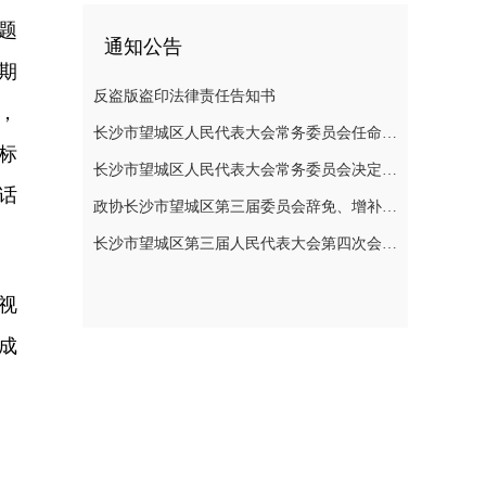
题
通知公告
期
反盗版盗印法律责任告知书
，
长沙市望城区人民代表大会常务委员会任命名单
标
长沙市望城区人民代表大会常务委员会决定任免名单
话
政协长沙市望城区第三届委员会辞免、增补政协委员的公告
长沙市望城区第三届人民代表大会第四次会议公告
视
成