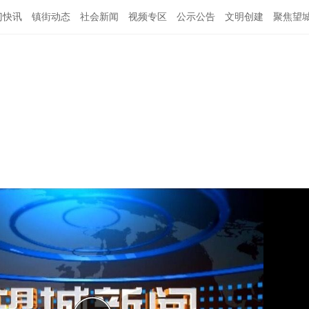
门快讯
镇街动态
社会新闻
视频专区
公示公告
文明创建
聚焦望
闻