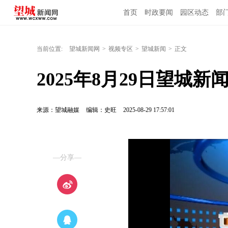
首页
时政要闻
园区动态
部
当前位置:
望城新闻网
>
视频专区
>
望城新闻
>
正文
2025年8月29日望城新
来源：望城融媒
编辑：史旺
2025-08-29 17:57:01
—分享—