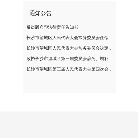
通知公告
反盗版盗印法律责任告知书
长沙市望城区人民代表大会常务委员会任命名单
长沙市望城区人民代表大会常务委员会决定任免名单
政协长沙市望城区第三届委员会辞免、增补政协委员的公告
长沙市望城区第三届人民代表大会第四次会议公告