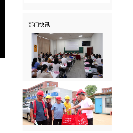
部门快讯
nter
ullscreen