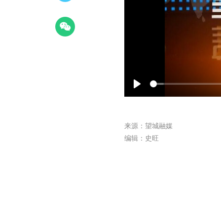
Play
来源：望城融媒
编辑：史旺