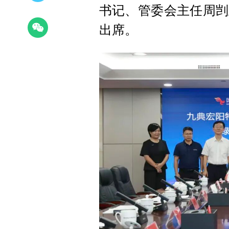
书记、管委会主任周剀
出席。