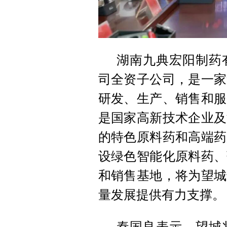
湖南九典宏阳制药
司全资子公司，是一家
研发、生产、销售和服
是国家高新技术企业及
的特色原料药和高端药
设绿色智能化原料药、
和销售基地，将为望城
量发展提供有力支撑。
秦国良表示，望城