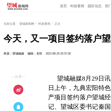
首页
时政要闻
园区动态
部
国内国际
当前位置:
望城新闻网
>
时政要闻
>
正文
今天，又一项目签约落户望
来源：望城融媒
编辑：史旺
2025-08-29 20:35:58
—分享—
望城融媒8月29日讯
日上午，九典宏阳特色
产项目签约落户望城经
记、望城区委书记秦国