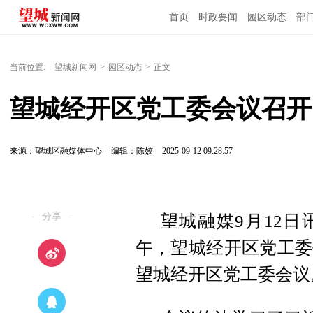
首页
时政要闻
园区动态
部
国内国际
当前位置:
望城新闻网
>
园区动态
>
正文
望城经开区党工委会议召开
来源：望城区融媒体中心
编辑：陈姣
2025-09-12 09:28:57
—分享—
望城融媒9月12日
午，望城经开区党工委
望城经开区党工委会议