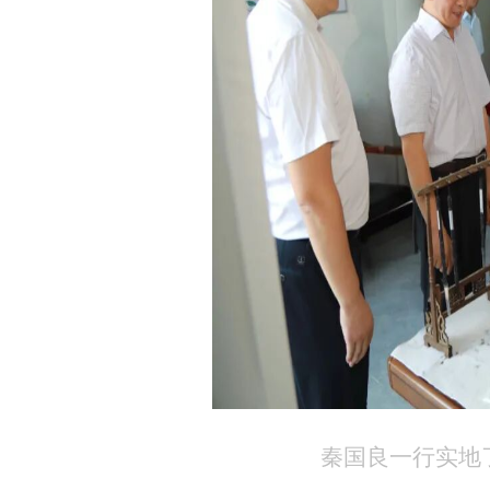
秦国良一行实地