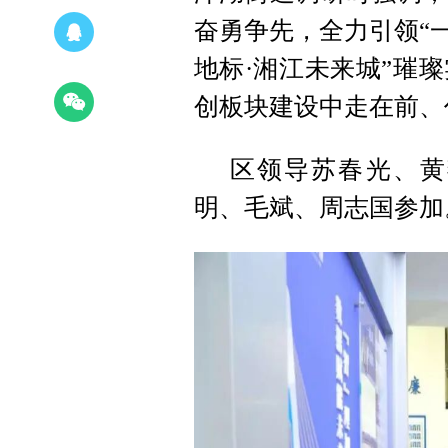
奋勇争先，全力引领“
地标·湘江未来城”璀
创板块建设中走在前、
区领导苏春光、黄
明、毛斌、周志国参加