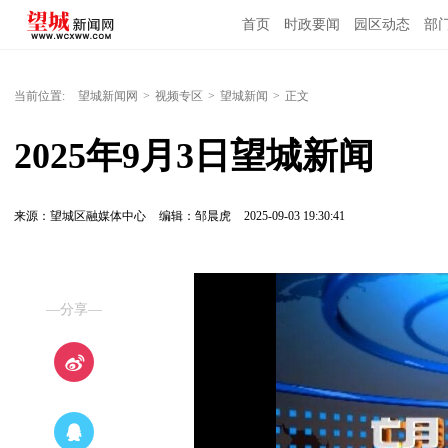
首页
时政要闻
园区动态
部
国内国际
当前位置:
望城新闻网
>
视频专区
>
望城新闻
>
正文
2025年9月3日望城新闻
来源：望城区融媒体中心
编辑：邹晨虎
2025-09-03 19:30:41
—分享—