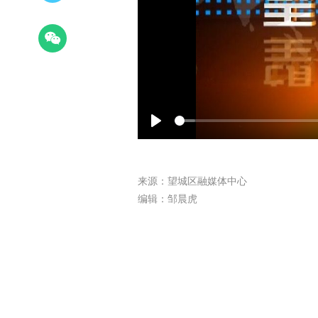
Play
来源：望城区融媒体中心
编辑：邹晨虎