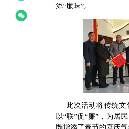
添“廉味”。
此次活动将传统文化
以“联”促“廉”，为居
既增添了春节的喜庆气