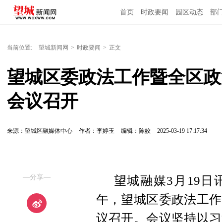
首页
时政要闻
园区动态
部
国内国际
当前位置:
望城新闻网
>
时政要闻
>
正文
望城区委政法工作暨全区政
会议召开
来源：望城区融媒体中心
作者：李婷玉
编辑：陈姣
2025-03-19 17:17:34
—分享—
望城融媒3月19日
午，望城区委政法工作
议召开。会议坚持以习