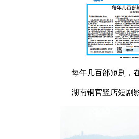
每年几百部短剧，
湖南铜官竖店短剧