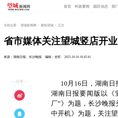
首页
时政要闻
园区动态
部
国内国际
当前位置:
望城新闻网
>
聚焦望城
>
正文
省市媒体关注望城竖店开业
来源：湖南日报、长沙晚报
编辑：史旺
2025-10-16 16:45:41
—分享—
10月16日，湖南
湖南日报要闻版以《
厂”》为题，长沙晚报
中开机》为题，关注望