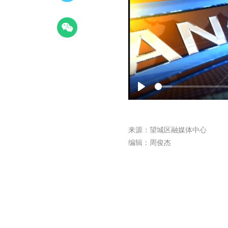
Play
来源：望城区融媒体中心
编辑：周俊杰