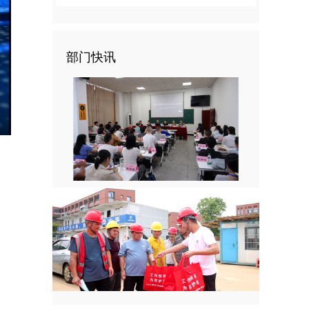
部门快讯
nter
ullscreen