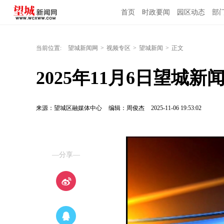
首页
时政要闻
园区动态
部
当前位置:
望城新闻网
>
视频专区
>
望城新闻
>
正文
2025年11月6日望城新
来源：望城区融媒体中心
编辑：周俊杰
2025-11-06 19:53:02
—分享—