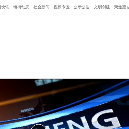
门快讯
镇街动态
社会新闻
视频专区
公示公告
文明创建
聚焦望
闻