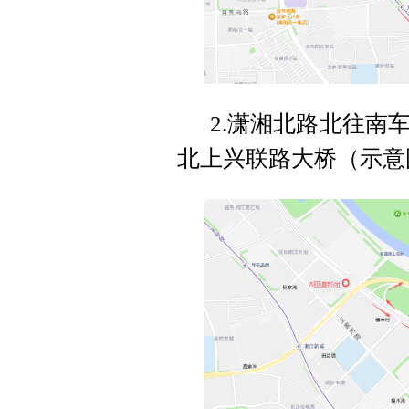
2.潇湘北路北往南
北上兴联路大桥（示意