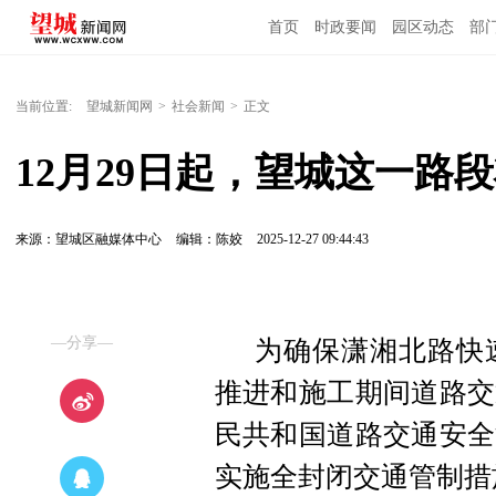
首页
时政要闻
园区动态
部
国内国际
当前位置:
望城新闻网
>
社会新闻
>
正文
12月29日起，望城这一路
来源：望城区融媒体中心
编辑：陈姣
2025-12-27 09:44:43
—分享—
为确保潇湘北路快
推进和施工期间道路交
民共和国道路交通安全
实施全封闭交通管制措