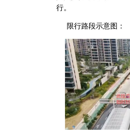
行。
限行路段示意图：