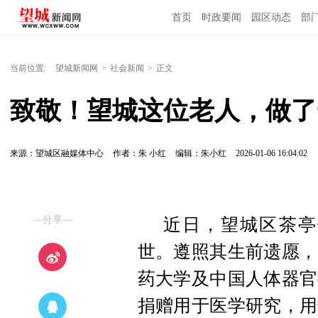
首页
时政要闻
园区动态
部
国内国际
当前位置:
望城新闻网
>
社会新闻
>
正文
致敬！望城这位老人，做了
来源：望城区融媒体中心
作者：朱 小红
编辑：朱小红
2026-01-06 16:04:02
—分享—
近日，望城区茶亭
世。遵照其生前遗愿，
药大学及中国人体器官
捐赠用于医学研究，用