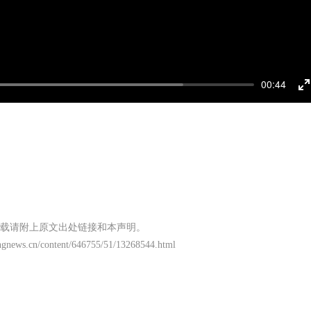
00:44
E
f
载请附上原文出处链接和本声明。
ngnews.cn/content/646755/51/13268544.html