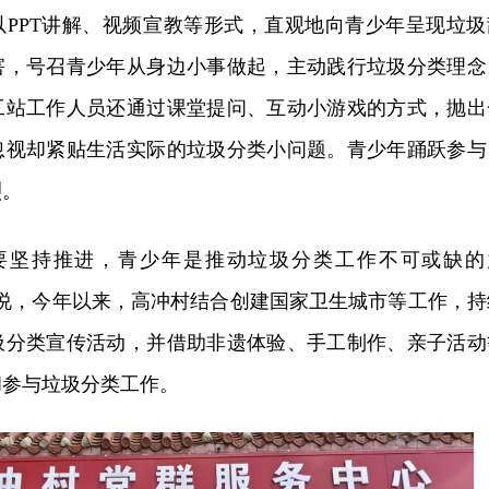
以PPT讲解、视频宣教等形式，直观地向青少年呈现垃圾
害，号召青少年从身边小事做起，主动践行垃圾分类理念
工站工作人员还通过课堂提问、互动小游戏的方式，抛出
忽视却紧贴生活实际的垃圾分类小问题。青少年踊跃参与
烈。
要坚持推进，青少年是推动垃圾分类工作不可或缺的
人说，今年以来，高冲村结合创建国家卫生城市等工作，持
圾分类宣传活动，并借助非遗体验、手工制作、亲子活动
和参与垃圾分类工作。