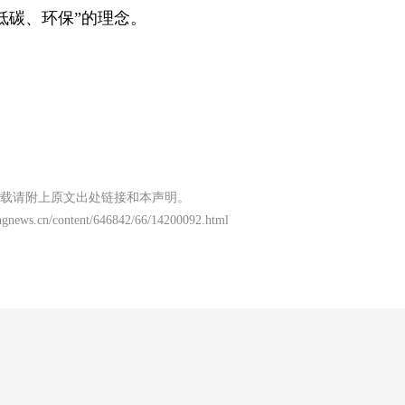
低碳、环保”的理念。
载请附上原文出处链接和本声明。
ngnews.cn/content/646842/66/14200092.html