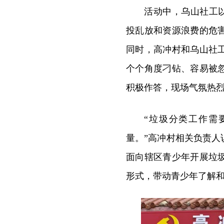
活动中，乌山社工
投乱放和资源浪费的危
同时，高冲村和乌山社
个个角度刁钻、容易被
积极作答，现场气氛热
“垃圾分类工作需
量。”高冲村相关负责
面向辖区青少年开展垃
形式，带动青少年了解