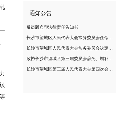
乱
通知公告
。
反盗版盗印法律责任告知书
一
长沙市望城区人民代表大会常务委员会任命名单
、
长沙市望城区人民代表大会常务委员会决定任免名单
政协长沙市望城区第三届委员会辞免、增补政协委员的公告
长沙市望城区第三届人民代表大会第四次会议公告
力
续
等