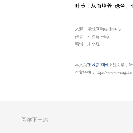
叶茂，从而培养“绿色、
来源：望城区融媒体中心
作者：邓澳远 张琼
编辑：朱小红
本文为
望城新闻网
原创文章，转
本文链接：
https://www.wangche
阅读下一篇