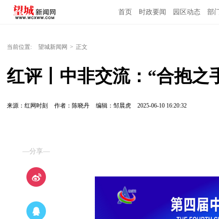
首页
时政要闻
园区动态
部
国内国际
当前位置:
望城新闻网
>
正文
红评丨中非交流：“合抱之
来源：红网时刻
作者：陈晓丹
编辑：邹晨虎
2025-06-10 16:20:32
—分享—