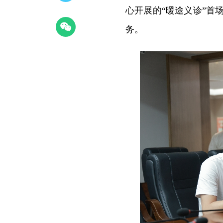
心开展的
“暖途义诊”首
务。