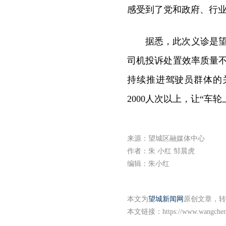
感受到了党和政府、行
据悉，此次义诊是
司机投诉处置效率质量
持续推进驾驶员群体的
2000人次以上，让“车
来源：望城区融媒体中心
作者：朱 小红 邹晨虎
编辑：朱小红
本文为
望城新闻网
原创文章，转
本文链接：
https://www.wangche