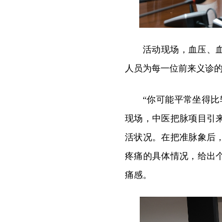
活动现场，血压、
人员为每一位前来义诊
“你可能平常坐得
现场，中医把脉项目引
活状况。在把准脉象后
疼痛的具体情况，给出
痛感。