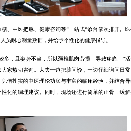
血糖、中医把脉、健康咨询等“一站式”诊台依次排开。医
的人员耐心测量数据，并给予个性化的健康指导。
比较多，且姿势不当，所以颈椎肌肉劳损，导致疼痛。”活
来大家热切咨询。大夫一边把脉问诊，一边仔细询问日常
，凭借扎实的中医理论功底与丰富的临床经验，并结合导
个性化的调理建议。同时，现场还进行简单的正骨，缓解