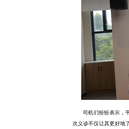
司机们纷纷表示，
次义诊不仅让其更好地