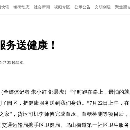
门快讯
镇街动态
社会新闻
视频专区
公示公告
文明创建
聚焦望
服务送健康！
5-07-23 10:32:01
讯（全媒体记者 朱小红 邹晨虎）“平时跑在路上，最怕的就
了园区，把健康服务送到我们身边。”7月22日上午，在
机之家”，货运司机李师傅完成血压、血糖检测等项目后，
区交通运输局携手区卫健局、乌山街道第一社区卫生服务