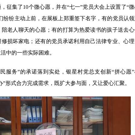
，征集了10个微心愿，并
在“七一”党员大会上设置了“微
们纷纷主动上前，在展板上郑重签下名字，有的党员认领
、陪老人聊天的心愿；有的打算为热爱读书的孩子送去心
维修损坏家电；还有的党员承诺利用自己法律专业、心理
生活中的一些实际困难。
为民服务”的承诺落到实处，银星村党总支创新“拼心愿”
办”形式合力完成需求，既扩大参与面，
又
让爱心汇聚。