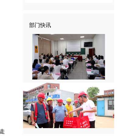
部门快讯
走