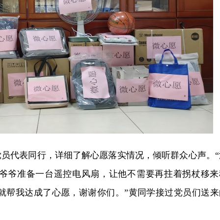
党员代表同行，详细了解心愿落实情况，倾听群众心声。“
给爷爷准备一台遥控电风扇，让他不需要再拄着拐杖移来
就帮我达成了心愿，谢谢你们。”
黄同学接过党员们送来