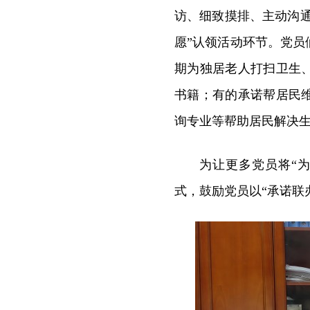
访、细致摸排、主动沟通
愿”认领活动环节。
党员
期为独居老人打扫卫生
书籍；有的承诺帮居民
询专业等帮助居民解决
为让更多党员将“
式，鼓励党员以“承诺联