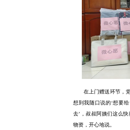
在上门赠送环节，
想到我随口说的‘想要
去’，叔叔阿姨们这么快
物资，开心地说。