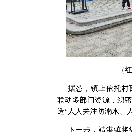
（
据悉，镇上依托
村
联动多部门资源，织密
造“人人关注防溺水、
下一步，靖港镇将