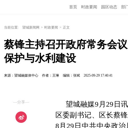
首页
时政要闻
园区动态
部
国内国际
当前位置:
望城新闻网
>
时政要闻
>
正文
蔡锋主持召开政府常务会议
保护与水利建设
来源：望城融媒体中心
作者：王琳
编辑：张斌
2025-09-29 17:40:41
—分享—
望城融媒9月29日
区委副书记、区长蔡锋
8月29日中共中央政